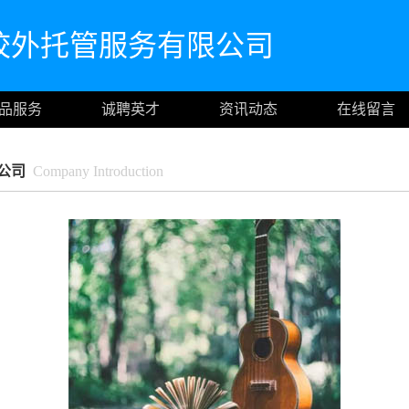
校外托管服务有限公司
品服务
诚聘英才
资讯动态
在线留言
公司
Company Introduction