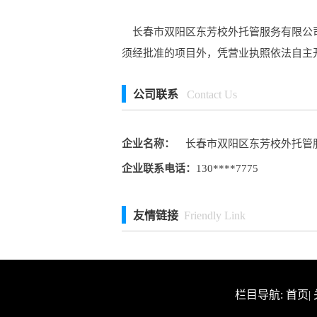
长春市双阳区东芳校外托管服务有限公司
须经批准的项目外，凭营业执照依法自主
公司联系
Contact Us
企业名称：
长春市双阳区东芳校外托管
企业联系电话：
130****7775
友情链接
Friendly Link
栏目导航:
首页
|