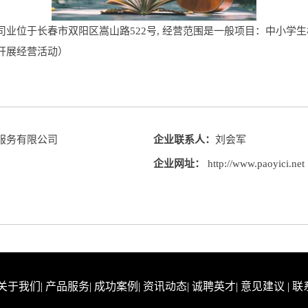
业位于长春市双阳区嵩山路522号, 经营范围是一般项目：中小学
开展经营活动）
服务有限公司
企业联系人：
刘会军
企业网址：
http://www.paoyici.net
关于我们
|
产品服务
|
成功案例
|
资讯动态
|
诚聘英才
|
意见建议
|
联