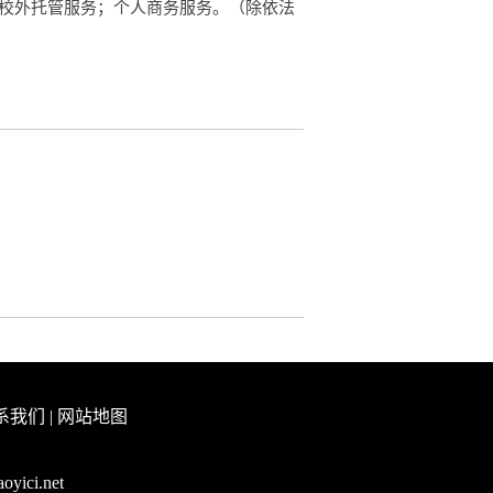
生校外托管服务；个人商务服务。（除依法
系我们
|
网站地图
oyici.net