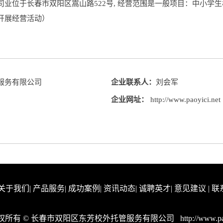
业位于长春市双阳区嵩山路522号, 经营范围是一般项目：中小学
开展经营活动）
服务有限公司
企业联系人：
刘会军
企业网址：
http://www.paoyici.net
关于我们
|
产品服务
|
成功案例
|
资讯动态
|
诚聘英才
|
意见建议
|
联
 版权所有 © 长春市双阳区东芳校外托管服务有限公司
http://www.pa