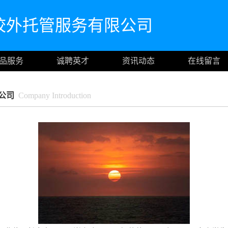
校外托管服务有限公司
品服务
诚聘英才
资讯动态
在线留言
公司
Company Introduction