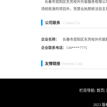
长春市双阳区东芳校外托管服务有限公司
须经批准的项目外，凭营业执照依法自主
公司联系
Contact Us
企业名称：
长春市双阳区东芳校外托管
企业联系电话：
130****7775
友情链接
Friendly Link
栏目导航:
首页
|
2023