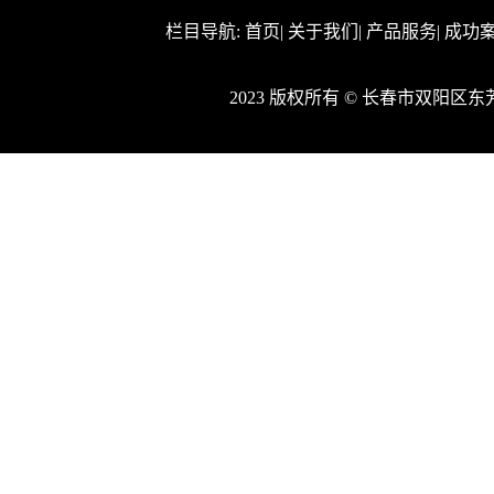
栏目导航:
首页
|
关于我们
|
产品服务
|
成功
2023 版权所有 © 长春市双阳